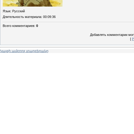
Язык
: Русский
Длительность материала
: 00:09:36
Всего комментариев
:
0
Добавлять комментарии могу
[
Р
Կայքի ամբողջ տարբերակը