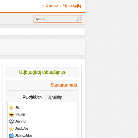
Մուտք
Գրանցվել
Ավելացնել տեսանյութ
Տեսադարան
Բաժիններ
Ալիքներ
Այլ...
Հումոր
Սպորտ
Ժամանց
Սերիալներ