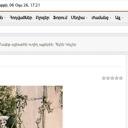
բթի, 06 Օգս 26, 17:21
ն
Հոդվածներ
Բլոգեր
Ֆորում
Մեդիա
Ժամանց
Այլ
Նայեք աշխարհի ուղիղ աչքերին: Հելեն Կելլեր