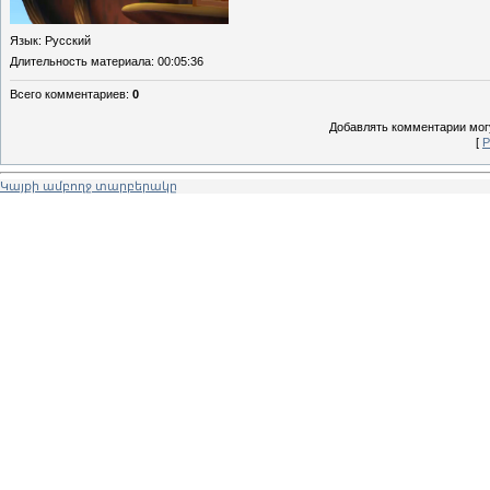
Язык
: Русский
Длительность материала
: 00:05:36
Всего комментариев
:
0
Добавлять комментарии могу
[
Р
Կայքի ամբողջ տարբերակը