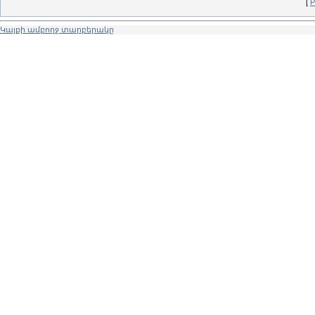
[
Р
Կայքի ամբողջ տարբերակը