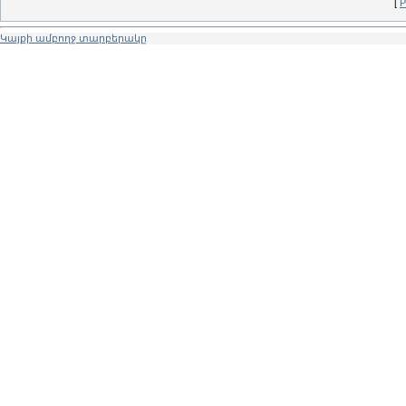
[
Р
Կայքի ամբողջ տարբերակը