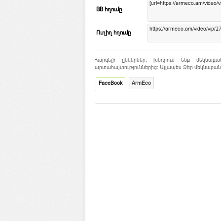
BB հղումը
Ուղիղ հղումը
Հարգելի ընկերներ, խնդրում ենք մեկնաբա
արտահայտություններից: Այլապես Ձեր մեկնաբանո
FaceBook
ArmEco