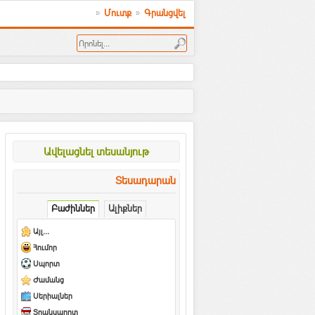
Մուտք
Գրանցվել
Ավելացնել տեսանյութ
Տեսադարան
Բաժիններ
Ալիքներ
Այլ...
Հումոր
Սպորտ
Ժամանց
Սերիալներ
Տրանսպորտ