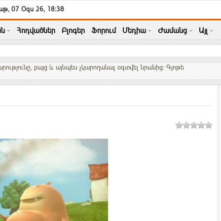
աթ, 07 Օգս 26, 18:38
ն
Հոդվածներ
Բլոգեր
Ֆորում
Մեդիա
Ժամանց
Այլ
ությունը, բայց և այնպես չկարողանալ օգտվել նրանից: Գյոթե