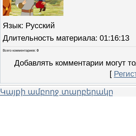
Язык
: Русский
Длительность материала
: 01:16:13
Всего комментариев
:
0
Добавлять комментарии могут то
[
Регис
Կայքի ամբողջ տարբերակը