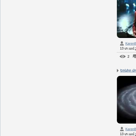
Karen
13 տ.ամ
2
Երկիր մ
Karen
13 տ.ամ