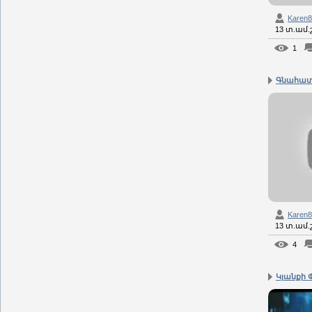
Karen
13 տ.ամ
1
Գնահատիր
Karen
13 տ.ամ
4
Կյանքի Փ