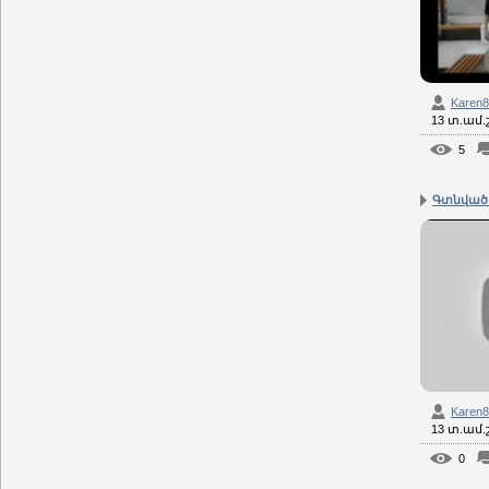
Karen
13 տ.ամ
5
Գտնված
Karen
13 տ.ամ
0