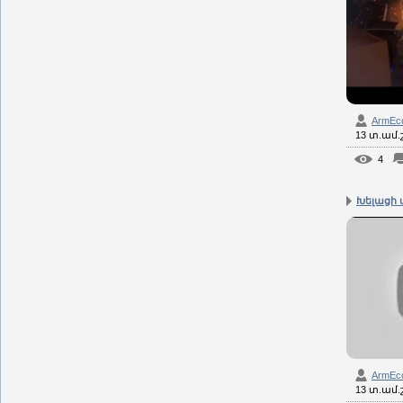
ArmEc
13 տ.ամ
4
Խելացի 
ArmEc
13 տ.ամ