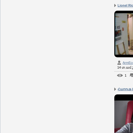
Lionel Ric
ArmEc
14 տ.ամ
1
Հարութ Բ