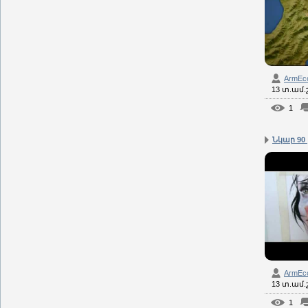
ArmEc
13 տ.ամ
1
Նկար 90 
ArmEc
13 տ.ամ
1