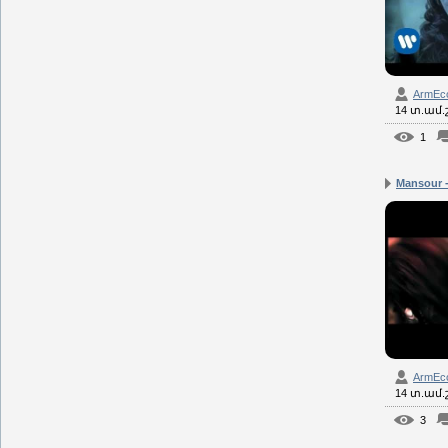
ArmEc
14 տ.ամ
1
Mansour -
ArmEc
14 տ.ամ
3