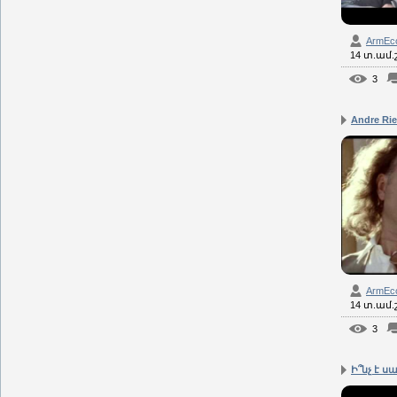
ArmEc
14 տ.ամ
3
Andre Rie
ArmEc
14 տ.ամ
3
Ի՞նչ է սա 