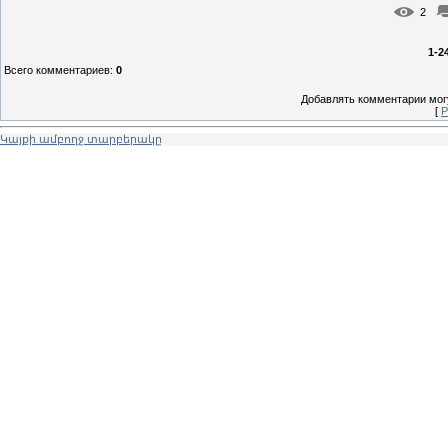
2
1-2
Всего комментариев
:
0
Добавлять комментарии могу
[
Р
Կայքի ամբողջ տարբերակը