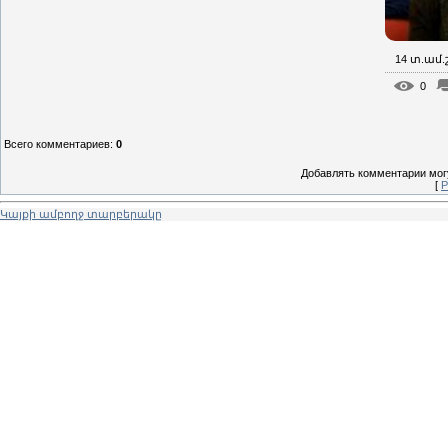
14 տ.ամ
0
Всего комментариев
:
0
Добавлять комментарии могу
[
Р
Կայքի ամբողջ տարբերակը