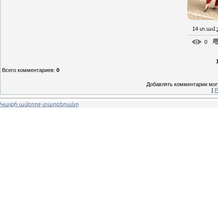
14 տ.ամ
0
Всего комментариев
:
0
Добавлять комментарии могу
[
Р
Կայքի ամբողջ տարբերակը