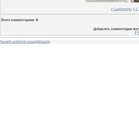
« Նախորդը
|
1
Всего комментариев
:
0
Добавлять комментарии могу
[
Р
Կայքի ամբողջ տարբերակը