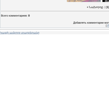
« Նախորդը
| [
1
Всего комментариев
:
0
Добавлять комментарии могу
[
Р
Կայքի ամբողջ տարբերակը