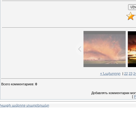
« Նախորդը
|
22
23
2
Всего комментариев
:
0
Добавлять комментарии могу
[
Р
Կայքի ամբողջ տարբերակը