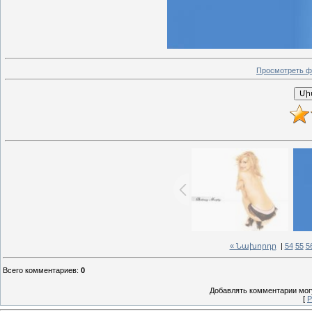
Просмотреть ф
« Նախորդը
|
54
55
5
Всего комментариев
:
0
Добавлять комментарии могу
[
Р