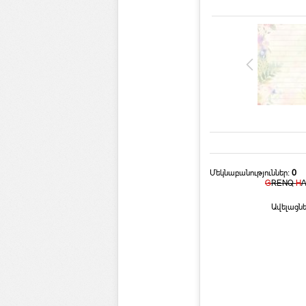
Մեկնաբանություններ:
0
G
RENQ
H
Ավելացնե