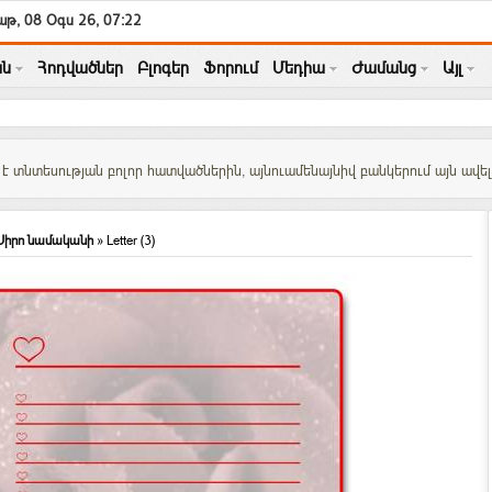
թ, 08 Օգս 26, 07:22
ն
Հոդվածներ
Բլոգեր
Ֆորում
Մեդիա
Ժամանց
Այլ
 տնտեսության բոլոր հատվածներին, այնուամենայնիվ բանկերում այն ավելի
Սիրո նամականի
» Letter (3)