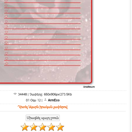
34448 | Չափերը: 650x906px/273.5Kb
01 Օգս 12 |
ArmEco
Դիտել նկարն իրական չափերով