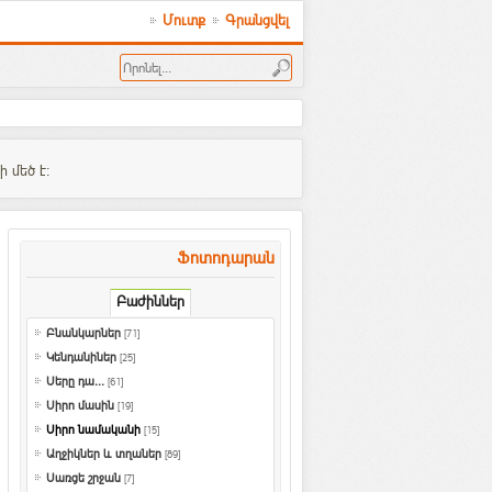
Մուտք
Գրանցվել
 մեծ է:
Ֆոտոդարան
Բաժիններ
Բնանկարներ
[71]
Կենդանիներ
[25]
Սերը դա...
[61]
Սիրո մասին
[19]
Սիրո նամականի
[15]
Աղջիկներ և տղաներ
[89]
Սառցե շրջան
[7]