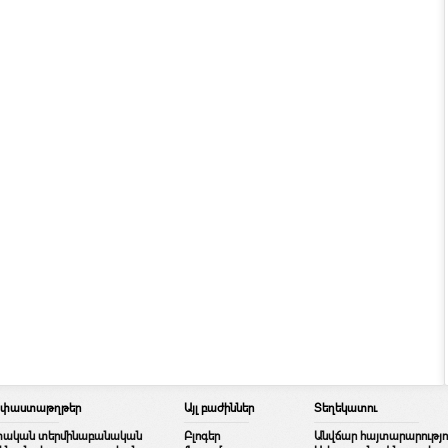
/ փաստաթղթեր
Այլ բաժիններ
Տեղեկատու
տական տերմինաբանական
Բլոգեր
Անվճար հայտարարությո