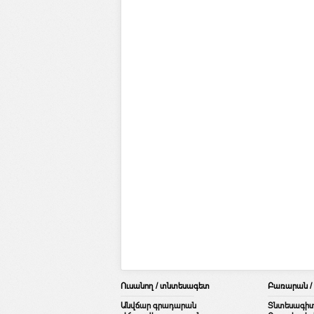
Ուսանող / տնտեսագետ
Բառարան 
Անվճար գրադարան
Տնտեսագի