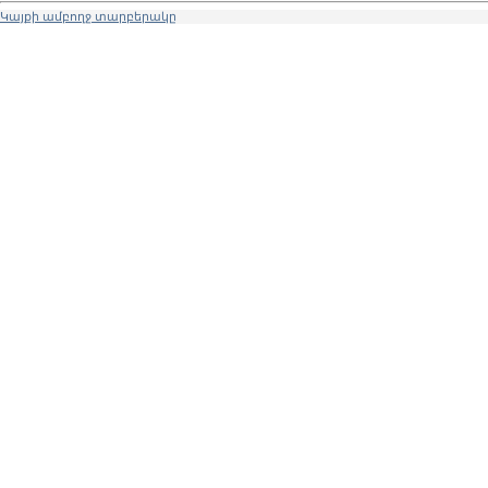
Կայքի ամբողջ տարբերակը