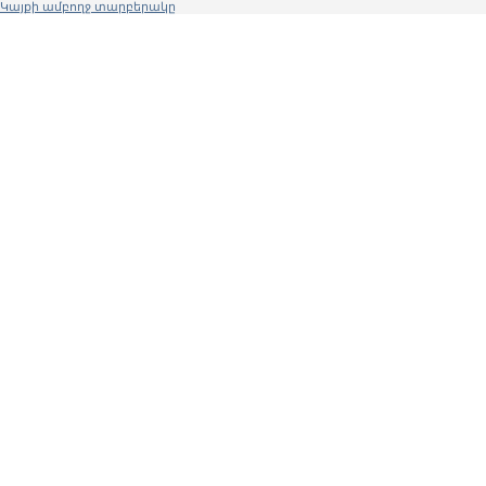
Կայքի ամբողջ տարբերակը