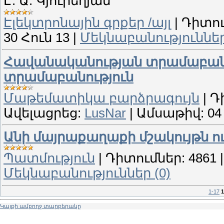
Է. Ա. Կյուրեղյան
Էլեկտրոնային գրքեր /այլ
|
Դիտու
30 Հուն 13
|
Մեկնաբանություններ
Հավանականության տրամաբանու
տրամաբանություն
Մաթեմատիկա բարձրագույն
|
Դ
Ավելացրեց:
LusNar
|
Ամսաթիվ:
04
Անի մայրաքաղաքի մշակույթն ո
Պատմություն
|
Դիտումներ:
4861
Մեկնաբանություններ (0)
1-17
1
Կայքի ամբողջ տարբերակը