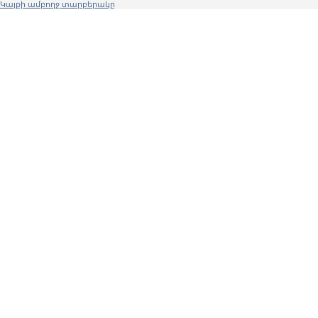
Կայքի ամբողջ տարբերակը