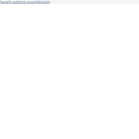
Կայքի ամբողջ տարբերակը