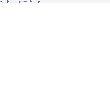
Կայքի ամբողջ տարբերակը