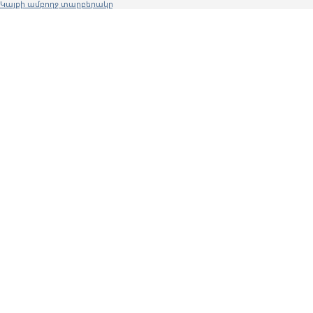
Կայքի ամբողջ տարբերակը