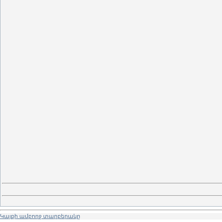
Կայքի ամբողջ տարբերակը