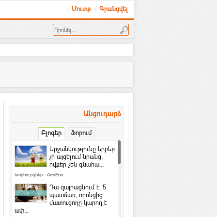
Մուտք
Գրանցվել
Անցուդարձ
Բլոգեր
Ֆորում
Երջանկությունը երբեք
չի այցելում նրանց,
ովքեր չեն գնահա...
Խորհուրդներ
·
ArmEco
Դա զայրացնում է․ 5
պատճառ, որոնցից
մատուցողը կարող է
ափ...