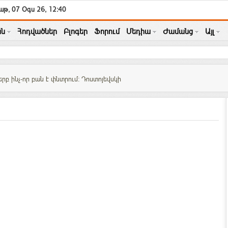
աթ, 07 Օգս 26, 12:40
ն
Հոդվածներ
Բլոգեր
Ֆորում
Մեդիա
Ժամանց
Այլ
րբ ինչ-որ բան է փնտրում: Դոստոյեվսկի