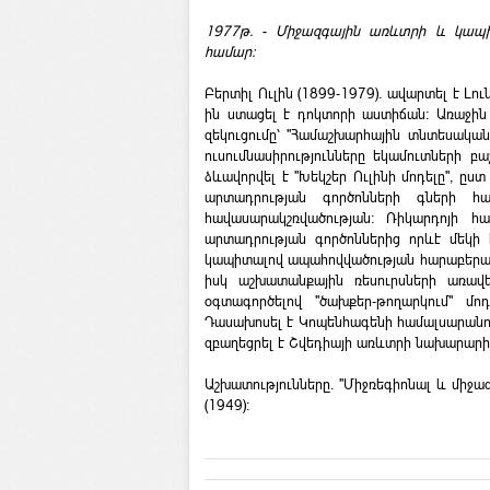
1977թ. - Միջազգային առևտրի և կապ
համար:
Բերտիլ Ուլին (1899-1979). ավարտել է Լ
ին ստացել է դոկտորի աստիճան: Առաջին
զեկուցումը՝ "Համաշխարհային տնտեսական 
ուսումնասիրությունները եկամուտների բ
ձևավորվել է "Խեկշեր Ուլինի մոդելը", ը
արտադրության գործոնների գների հա
հավասարակշռվածության: Ռիկարդոյի հա
արտադրության գործոններից որևէ մեկի 
կապիտալով ապահովվածության հարաբերա
իսկ աշխատանքային ռեսուրսների առավե
օգտագործելով "ծախքեր-թողարկում" մո
Դասախոսել է Կոպենհագենի համալսարանո
զբաղեցրել է Շվեդիայի առևտրի նախարարի
Աշխատությունները. "Միջռեգիոնալ և միջա
(1949):