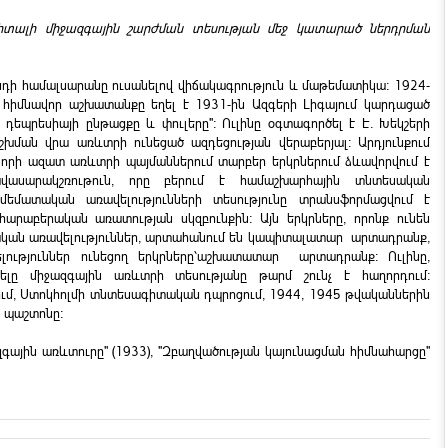
իտալի միջազգային շարժման տեսության մեջ կատարած ներդրման
ունդի համալսարանը ուսանելով վիճակագրություն և մաթեմատիկա: 1924-
 հիմնավոր աշխատանքը եղել է 1931-ին Ազգերի Լիգայում կարդացած
դեպրեսիայի ընթացքը և փուլերը": Ուլինը օգտագործել է Է. Խեկշերի
աշխման վրա առևտրի ունեցած ազդեցության վերաբերյալ: Արդյունքում
ստ որի ազատ առևտրի պայմաններում տարբեր երկրներում ձևավորվում է
վասարակշռութուն, որը բերում է համաշխարհային տնտեսական
մեմատական առավելությունների տեսությունը տրանսֆորմացվում է
հարաբերական առատության սկզբունքին: Այն երկրները, որոնք ունեն
կան առավելություններ, արտահանում են կապիտալատար արտադրանք,
լություններ ունեցող երկրները՝աշխատատար արտադրանք: Ուլինը,
դելը միջազգային առևտրի տեսությանը թարմ շունչ է հաղորդում:
ւմ, Ստոկհոլմի տնտեսագիտական դպրոցում, 1944, 1945 թվականներին
 պաշտոնը:
զգային առևտուրը" (1933), "Զբաղվածության կայունացման հիմնահարցը"