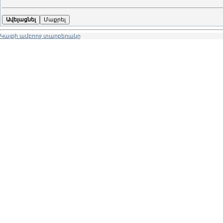
Կայքի ամբողջ տարբերակը