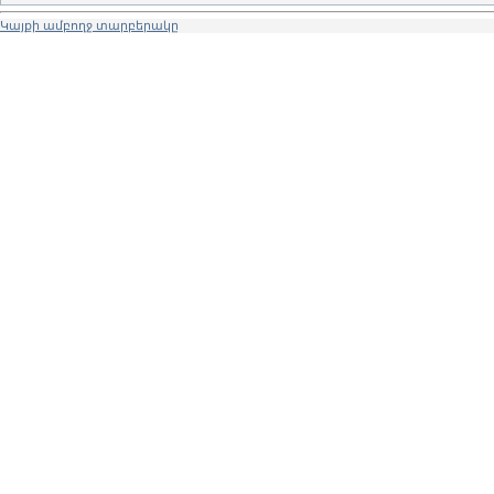
Կայքի ամբողջ տարբերակը