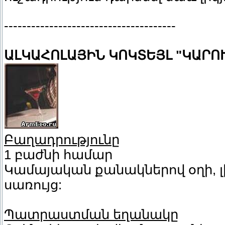
--------------------------------------
ԱԼԿԱՀՈԼԱՅԻՆ ԿՈԿՏԵՅԼ "ԿԱՐՈ
Բաղադրությունը
1 բաժնի համար
Կամայական քանակներով օղի, լիկ
սառույց:
Պատրաստման եղանակը