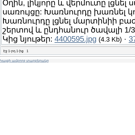
Օղին, լիկյորը և վերմուտը լցնե
սառույցը: Խառնուրդը խառնել կո
Խառնուրդը լցնել մարտինիի բա
շերտով և ընդհանուր ծավալի 1/3
Կից նյութեր:
4400595.jpg
·
3
(4.3 Kb)
Էջ
1
-րդ
1
-ից
1
Կայքի ամբողջ տարբերակը