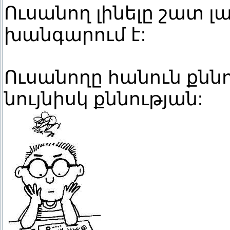
Ուսանող լինելը շատ լա
խանգարում է:
Ուսանողը հանուն քննո
նույնիսկ քննության: