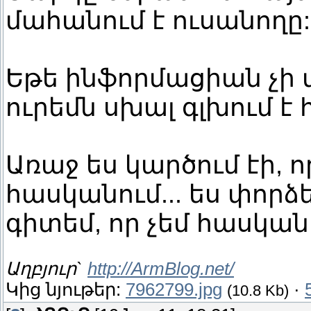
մահանում է ուսանողը:
Եթե ինֆորմացիան չի 
ուրեմն սխալ գլխում է 
Առաջ ես կարծում էի, 
հասկանում... ես փորձեց
գիտեմ, որ չեմ հասկան
Աղբյուր`
http://ArmBlog.net/
Կից նյութեր:
7962799.jpg
·
(10.8 Kb)