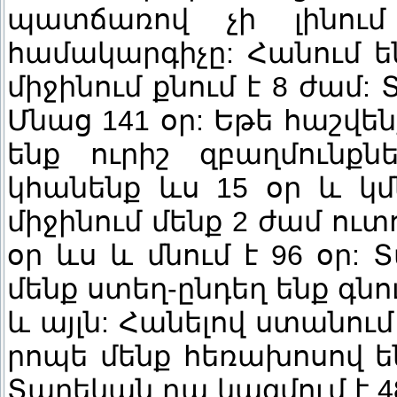
պատճառով չի լինում
համակարգիչը: Հանում են
միջինում քնում է 8 ժամ:
Մնաց 141 օր: Եթե հաշվ
ենք ուրիշ զբաղմունքն
կհանենք ևս 15 օր և կմ
միջինում մենք 2 ժամ ուտո
օր ևս և մնում է 96 օր
մենք ստեղ-ընդեղ ենք գնու
և այլն: Հանելով ստանում
րոպե մենք հեռախոսով են
Տարեկան դա կազմում է 48