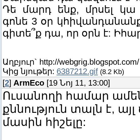
Դե մարդ ենք, մրսել կ
գոնե 3 օր կհիվանդանանք
գիտե՞ք դա, որ օրն է: Իհ
Աղբյուր`
http://webgrig.blogspot.com/
Կից նյութեր:
6387212.gif
(8.2 Kb)
[
2
]
ArmEco
[19 Նոյ 11, 13:00]
Ուսանողի համար ամե
քննություն տալն է, ա
մասին հիշելը: