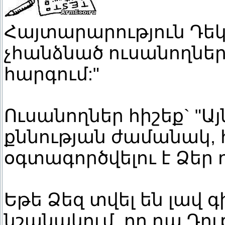
Հայտարարություն Դե
չհանձնած ուսանողներ
հարգում:"
Ուսանողներ հիշեք` "Այ
քննության ժամանակ,
օգտագործվելու է Ձեր դ
Եթե Ձեզ տվել են լավ գ
նշանակում, որ դա Դու