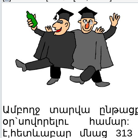
Ամբողջ տարվա ընթացքո
օր`սովորելու համա
է,հետևաբար մնաց 313