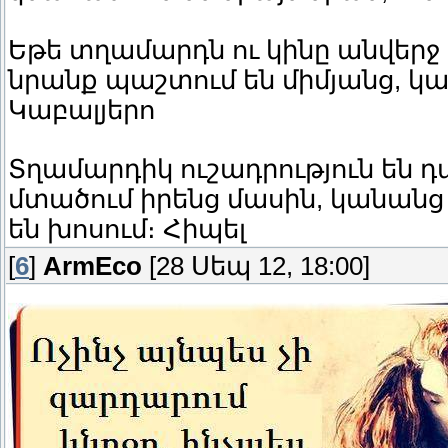
Եթե տղամարդն ու կինը անվերջ գ
նրանք պաշտում են միմյանց, կա
Կաբալյերո
Տղամարդիկ ուշադրություն են դա
մտածում իրենց մասին, կանանց 
են խոսում։ Հիպել
[
6
]
ArmEco
[28 Սեպ 12, 18:00]