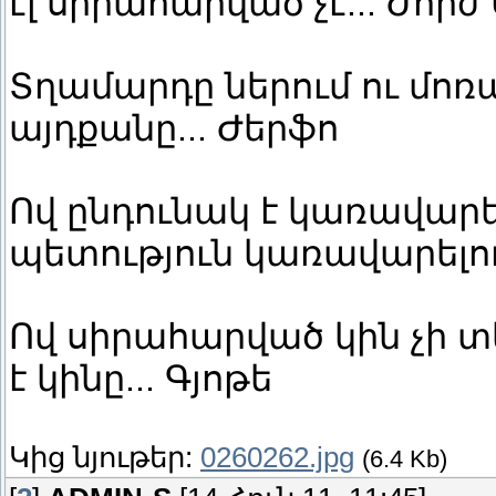
էլ սիրահարված չէ... Ժորժ
Տղամարդը ներում ու մոռան
այդքանը... Ժերֆո
Ով ընդունակ է կառավարել
պետություն կառավարելու
Ով սիրահարված կին չի տես
է կինը... Գյոթե
Կից նյութեր:
0260262.jpg
(6.4 Kb)