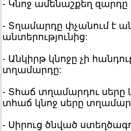
- Կնոջ ամենաշքեղ զարդը 
- Տղամարդը փչանում է ան
անտերությունից:
- Անկիրթ կնոջը չի հանդու
տղամարդը:
- Տհաճ տղամարդու սերը 
տհաճ կնոջ սերը տղամարդ
- Սիրուց ծնված ստեղծագո