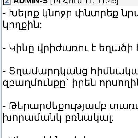
[
2
]
ADMIN-S
[14 Հուն 11, 11:45]
- Խելոք կնոջը փնտրեք ն
կողքին:
- Կինը վրիժառու է եղած
- Տղամարդկանց հիմնական
զբաղմունքը` իրեն որսողի
- Թերարժեքությամբ տառ
խորամանկ բռնակալ: