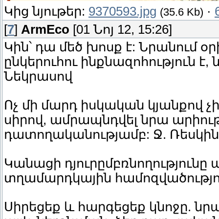
Կից նյութեր:
9370593.jpg
·
(35.6 Kb)
[
7
]
ArmEco
[01 Նոյ 12, 15:26]
Կին՝ դա մեծ խոսք է: Նրանում օ
ընկերուհու ինքնազոհություն է, 
Նեկրասով
Ոչ մի մարդ իսկական կյանքով չի
սիրով, ամրապնդվել նրա արիու
դատողականությամբ: Ջ. Ռեսկին
Կանացի դյուրըմբռնողությունը ա
տղամարդկային համոզվածությու
Սիրեցեք և հարգեցեք կնոջը. նր