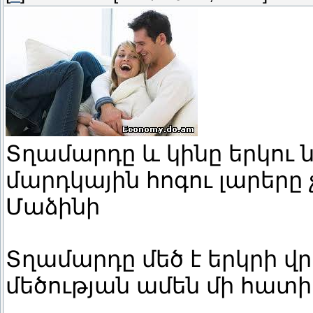
Տղամարդը և կինը երկու 
մարդկային հոգու լարերը չ
Մաձինի
Տղամարդը մեծ է երկրի վ
մեծության ամեն մի հատիկը