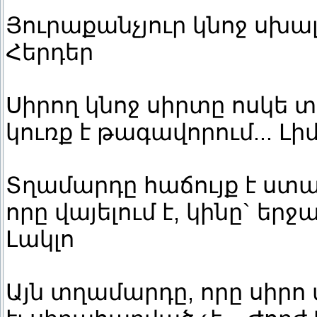
Յուրաքանչյուր կնոջ սխալ
Հերդեր
Սիրող կնոջ սիրտը ոսկե տ
կուռք է թագավորում... Լի
Տղամարդը հաճույք է ստան
որը վայելում է, կինը` երջա
Լակլո
Այն տղամարդը, որը սիրո 