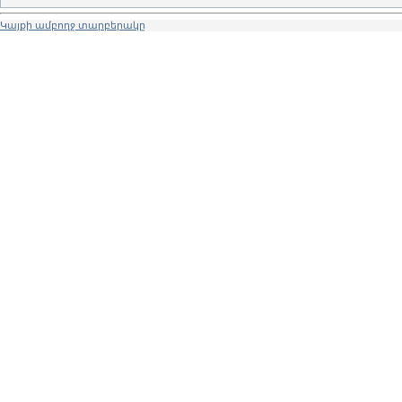
Կայքի ամբողջ տարբերակը