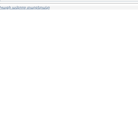
Կայքի ամբողջ տարբերակը