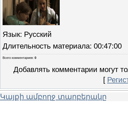
Язык
: Русский
Длительность материала
: 00:47:00
Всего комментариев
:
0
Добавлять комментарии могут то
[
Регис
Կայքի ամբողջ տարբերակը