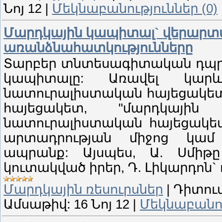
Նոյ 12
|
Մեկնաբանություններ (0)
Մարդկային կապիտալ` վերարտ
առանձնահատկությունները
Տարբեր տնտեսագիտական դպրո
կապիտալը: Առավել կար
նատուրալիստական հայեցակե
հայեցակետ, "մարդկային
նատուրալիստական հայեցակետ
արտադրության միջոց կա
ապրանք: Այսպես, Ա. Սմիթ
կուտակված իրեր, Դ. Լիկարդոն`
Մարդկային ռեսուրսներ
|
Դիտում
Ամսաթիվ:
16 Նոյ 12
|
Մեկնաբանու