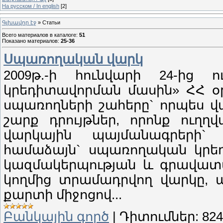
На русском / In english
[2]
Գլխավոր էջ
»
Статьи
Всего материалов в каталоге
:
51
Показано материалов
:
25-36
Սպառողական վարկ
2009թ.-ի հունվարի 24-ից
կրեդիտավորման մասին» ՀՀ օ
սպառողների շահերը` որպես վա
շարք դրույթներ, որոնք ուղ
վարկային պայմանագրերի` 
համաձայն` սպառողական կրեդ
կազմակերպության և գրավատա
կողմից տրամադրվող վարկը, ա
քարտի միջոցով...
Բանկային գործ
|
Դիտումներ:
824