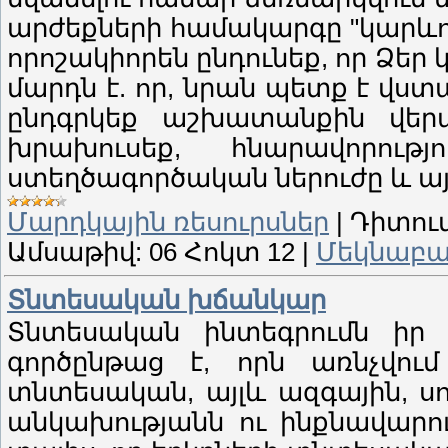
արժեքների համակարգը "կարևորը
որոշակիորեն ընդունեք, որ Ձե
մարդն է. որ, նրան պետք է վս
ընդգրկեք աշխատանքին վերաբ
խրախուսեք, հնարավորու
ստեղծագործական ներուժը և այ
Մարդկային ռեսուրսներ
|
Դիտում
Ամսաթիվ:
06 Հոկտ 12
|
Մեկնաբան
Տնտեսական խճանկար
Տնտեսական ինտեգրումն իր 
գործընթաց է, որն առնչվում
տնտեսական, այլև ազգային, ս
անկախությանն ու ինքնավարու