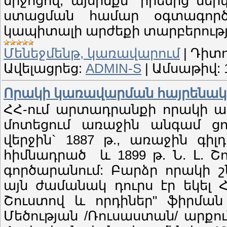
միջոցով, այսինքն` իրենից նե
ստացման համար օգտագործ
կապիտալի արժեքի տարբերությ
Մենեջմենթ, կառավարում
|
Դիտո
Ավելացրեց:
ADMIN-S
|
Ամսաթիվ:
Որակի կառավարման հայրենակ
ՀՀ-ում արտադրանքի որակի 
մոտեցում առաջին անգամ ցո
վերջին` 1887 թ., առաջին գի
հիմնադրած և 1899 թ. Ն. Լ. 
գործարանում: Բարձր որակի շ
այն ժամանակ դուրս էր եկել 
Շուստով և որդիներ" ֆիրման
Մեծության /Ռուսաստան/ արք