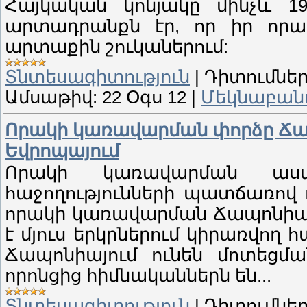
Հայկական կոնյակը մինչև 1
արտադրանքն էր, որ իր որակ
արտաքին շուկաներում:
Տնտեսագիտություն
|
Դիտումներ
Ամսաթիվ:
22 Օգս 12
|
Մեկնաբանու
Որակի կառավարման փորձը Ճապ
Եվրոպայում
Որակի կառավարման ասպ
հաջողությունների պատճառով 
որակի կառավարման Ճապոնիայ
է մյուս երկրներում կիրառվո
Ճապոնիայում ունեն մոտեցմա
որոնցից հիմնականներն են...
Տնտեսագիտություն
|
Դիտումներ