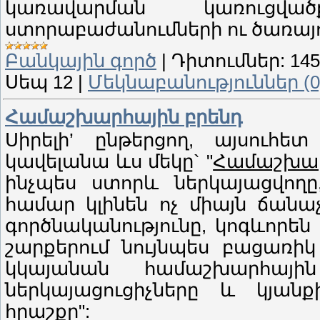
կառավարման կառուցվ
ստորաբաժանումների ու ծառայո
Բանկային գործ
|
Դիտումներ:
145
Սեպ 12
|
Մեկնաբանություններ (0
Համաշխարհային բրենդ
Սիրելի’ ընթերցող, այսուհե
կավելանա ևս մեկը` "
Համաշխար
ինչպես ստորև ներկայացվողը
համար կլինեն ոչ միայն ճանա
գործնականությունը, կոգևորեն ո
շարքերում նույնպես բացառի
կկայանան համաշխարհայի
ներկայացուցիչները և կյան
հրաշքը":