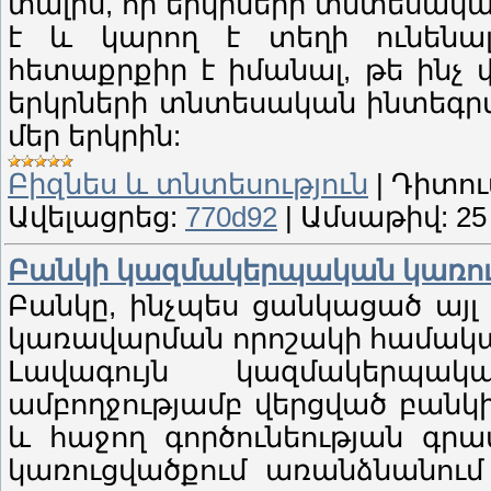
տալիս, որ երկրների տնտեսակ
է և կարող է տեղի ունենալ
հետաքրքիր է իմանալ, թե ինչ
երկրների տնտեսական ինտեգրմ
մեր երկրին:
Բիզնես և տնտեսություն
|
Դիտու
Ավելացրեց:
770d92
|
Ամսաթիվ:
25
Բանկի կազմակերպական կառո
Բանկը, ինչպես ցանկացած այլ
կառավարման որոշակի համակա
Լավագույն կազմակերպակա
ամբողջությամբ վերցված բան
և հաջող գործունեության գր
կառուցվածքում առանձնանում