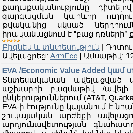
քաղաքականությունը դիտել
զարգացման կարևոր ուղղութ
թվականից սկսած ներդրու
իրականացնում է "բաց դռների”
Բիզնես և տնտեսություն
|
Դիտու
Ավելացրեց:
ArmEco
|
Ամսաթիվ:
1
EVA /Economic Value Added կա
Տնտեսականան ավելացված ար
աշխարհի բազմաթիվ /ավելի
ընկերություններում (AT&T, Quarker O
EVA-ի էությունը կայանում է նրա
շուկայական արժեքի ավելացու
արդյունավետության գնահատ