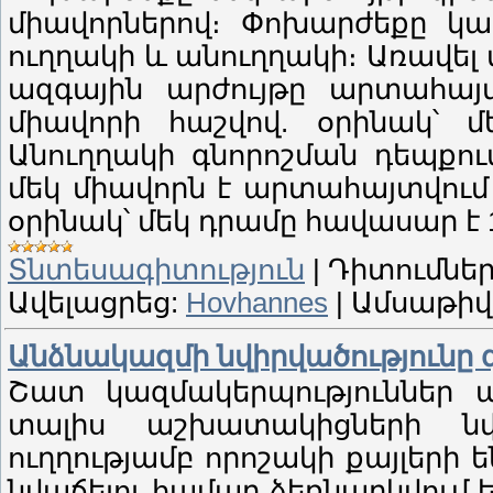
միավորներով։ Փոխարժեքը կար
ուղղակի և անուղղակի։ Առավել 
ազգային արժույթը արտահայտ
միավորի հաշվով. օրինակ՝ 
Անուղղակի գնորոշման դեպքու
մեկ միավորն է արտահայտվում
օրինակ՝ մեկ դրամը հավասար է 1/
Տնտեսագիտություն
|
Դիտումներ
Ավելացրեց:
Hovhannes
|
Ամսաթիվ
Անձնակազմի նվիրվածությունը 
Շատ կազմակերպություններ ա
տալիս աշխատակիցների նվ
ուղղությամբ որոշակի քայլերի 
նվաճելու համար ձեռնարկվում ե