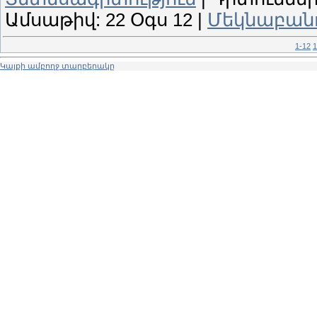
Ամսաթիվ:
22 Օգս 12
|
Մեկնաբանու
1-12
1
Կայքի ամբողջ տարբերակը