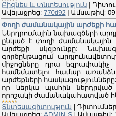
Բիզնես և տնտեսություն
|
Դիտու
Ավելացրեց:
770d92
|
Ամսաթիվ:
09
Փողի ժամանակային արժեքի հ
Ներդրումային նախագծերի արդ
ընկած է փողի ժամանակային 
արժեքի սկզբունքը: Նախա
գործընթացում արդյունավետո
միջոցները դրա եզրափակիչ փ
համեմատելու համար առանձն
արժեքների հասկացությունները
որ ներկա պահին ներդրված
որոշակի ժամանակահատված հե
Տնտեսագիտություն
|
Դիտումներ
Ավելացրեց:
ADMIN-S
|
Ամսաթիվ: