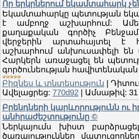
Որ երկրներում եկամտահարկ չե
Եկամտահարկը պետության եկամ
է ամբողջ աշխարհում: Ամ
քաղաքական գործիչ Բենջամ
վերջերին արտահայտել է հ
աշխարհում անխուսափելի են մ
Հարկերն առաջացել են պետու
գործունեության հավիտենական ո
Բիզնես և տնտեսություն
|
Դիտու
Ավելացրեց:
770d92
|
Ամսաթիվ:
31
Բրենդների կարևորությունն ո
անհրաժեշտությունը ©
Ներկայումս խիստ բարձրաց
ծառայություններ մատուցողն