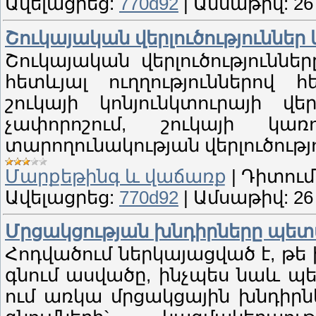
Ավելացրեց:
770d92
|
Ամսաթիվ:
26
Շուկայական վերլուծություններ
Շուկայական վերլուծություննե
հետևյալ ուղղություններով հ
շուկայի կոնյունկտուրայի վե
չափորոշում, շուկայի կառու
տարողունակության վերլուծությո
Մարքեթինգ և վաճառք
|
Դիտում
Ավելացրեց:
770d92
|
Ամսաթիվ:
26
Մրցակցության խնդիրները պետ
Հոդվածում ներկայացված է, թե
գնում ասվածը, ինչպես նաև պ
ում առկա մրցակցային խնդիրն