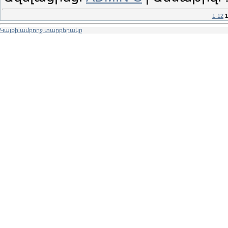
1-12
1
Կայքի ամբողջ տարբերակը