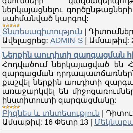
գնումների` կազմակերպո
ներկայացնելու գործընթացներ
սահմանված կարգով:
Տնտեսագիտություն
|
Դիտումներ
Ավելացրեց:
ADMIN-S
|
Ամսաթիվ:
Ներքին աուդիտի զարգացման հ
Հոդվածում ներկայացված են Հ
զարգացման դրդապատճառներն 
քաշվել ներքին աուդիտի զարգ
առաջարկվել են միջոցառումնե
ինստիտուտի զարգացմանը:
Բիզնես և տնտեսություն
|
Դիտու
Ամսաթիվ:
16 Փետր 13
|
Մեկնաբան