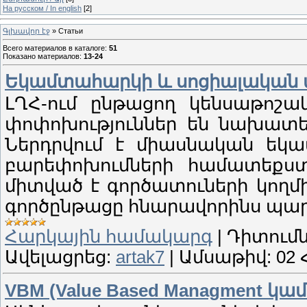
На русском / In english
[2]
Գլխավոր էջ
»
Статьи
Всего материалов в каталоге
:
51
Показано материалов
:
13-24
Եկամտահարկի և սոցիալական 
ԼՂՀ-ում ընթացող կենսաթոշա
փոփոխություններ են նախատե
Ներդրվում է միասնական եկա
բարեփոխումների համատեքստ
միտված է գործատուների կողմ
գործընթացը հնարավորինս պարզ
Հարկային համակարգ
|
Դիտումն
Ավելացրեց:
artak7
|
Ամսաթիվ:
02 
VBM (Value Based Managment 