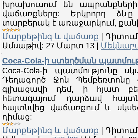
խրախուսում են ապրանքների 
վաճառքները: Երկրորդ ձևը
տարբերակ է առաջարկում, քանի 
Մարքեթինգ և վաճառք
|
Դիտում
Ամսաթիվ:
27 Մարտ 13
|
Մեկնաբա
Coca-Cola-ի ստեղծման պատմութ
Coca-Cola-ի պատմությունը սկ
Դեղագործ Ջոն Պեմբեռտոնը 
գլխացավի դեմ, ի հյատ բե
հետագայում դարձավ հայտն
հայտնվեց վաճառքում և սկսե
դիմաց:
Մարքեթինգ և վաճառք
|
Դիտում