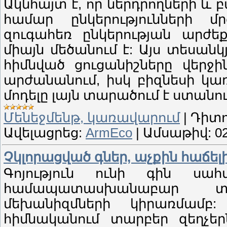
Ակնհայտ է, որ ներդրողների 
համար ընկերությունների մ
զուգահեռ ընկերության արժե
միայն մեծանում է: Այս տեսանկ
հիմնված ցուցանիշները վերջի
արժանանում, իսկ բիզնեսի կա
մոդելը լայն տարածում է ստանու
Մենեջմենթ, կառավարում
|
Դիտո
Ավելացրեց:
ArmEco
|
Ամսաթիվ:
0
Չկլորացված գներ, աչքին հաճելի 
Գոյություն ունի գին սահմ
համապատասխանաբար տ
մեխանիզմների կիրառմամբ
հիմնականում տարբեր զեղչեր