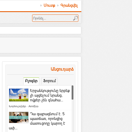
Մուտք
Գրանցվել
Անցուդարձ
Բլոգեր
Ֆորում
Երջանկությունը երբեք
չի այցելում նրանց,
ովքեր չեն գնահա...
Խորհուրդներ
·
ArmEco
Դա զայրացնում է․ 5
պատճառ, որոնցից
մատուցողը կարող է
ափ...