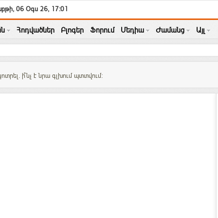
բթի, 06 Օգս 26, 17:01
ն
Հոդվածներ
Բլոգեր
Ֆորում
Մեդիա
Ժամանց
Այլ
տրել. ի՞նչ է նրա գլխում պտտվում: