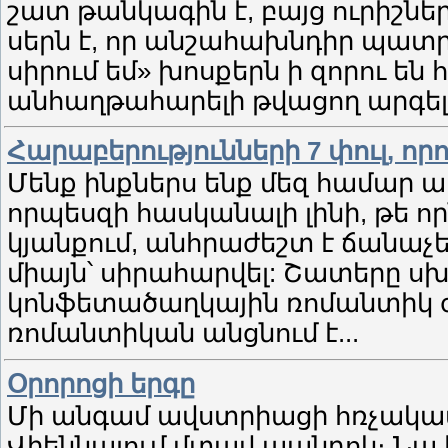
շատ թանկագին է, բայց ուրիշներ
սերն է, որ անշահախնդիր պատրա
սիրում եմ» խոսքերն ի զորու են
անհաղթահարելի թվացող արգել
Հարաբերությունների 7 փուլ, ո
​Մենք ինքներս ենք մեզ համար ա
որպեսզի հասկանալի լինի, թե ո
կյանքում, անհրաժեշտ է ճանաչե
միայն՝ սիրահարվել: Շատերը սխ
կոնֆետածաղկային ռոմանտիկ 
ռոմանտիկան անցնում է...
Օրորոցի երգը
Մի անգամ ավստրիացի հռչակա
Վիեննայում մտավ պանդոկ։ Նա 