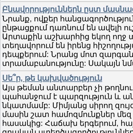
Բնավորություններն ըստ մասնա
Նրանք, ովքեր հանցագործությո
ընթացքում դառնում են ավելի ո
Արտաքին աշխարհից եկող ողջ տ
տեղավորում են իրենց հիշողութ
դեպքերում: Նրանց մոտ զարգանո
տրամաբանությունը: Սակայն նմա
Սե՞ր, թե կախվածություն
Այս թեման անտարբեր չի թողնու
պահանջում է պարզություն և ա
նկատմամբ: Միմյանց սիրող զույ
մասին շատ համոզմունքներ մեզ
հասակից: Հաճախ երգերում, հա
գրական ստեղծագործություններո