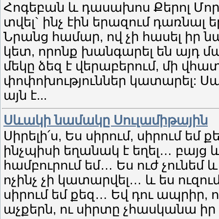
Հոգեբան և դասախոս Քերոլ Մորգ
տվել` ինչ էին երազում դառնալ
Նրանց համար, ով չի հասել իր 
կետ, որոնք խանգարել են այդ մ
մեկը ձեզ է վերաբերում, մի վհա
փոփոխություններ կատարել: Սա
այն է...
Սևակի նամակը Սուլամիթային
Սիրելի՛ս, Ես սիրում, սիրում եմ 
ինչպիսի եղանակ է եղել… բայց և 
համբուրում եմ… Ես ուժ չունեմ 
ոչինչ չի կատարվել… և ես ուզու
սիրում եմ քեզ… Եվ դու ապրիր, 
աչքերն, ու սիրտը չհասկանա իր