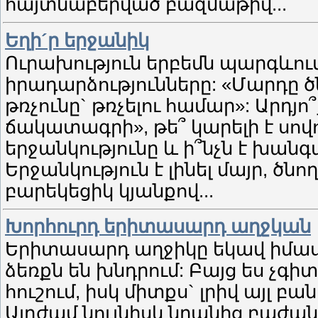
հայտնաբերված բազմաթիվ...
Եղի´ր երջանիկ
Ուրախություն երբեմն պարգևու
իրադարձությունները: «Մարդը ծ
թռչունը` թռչելու համար»: Արդյո
ճակատագրի», թե՞ կարելի է սովոր
երջանկությունը և ի՞նչն է խանգ
Երջանկություն է լինել մայր, ծ
բարեկեցիկ կյանքով...
Խորհուրդ երիտասարդ աղջկան
Երիտասարդ աղջիկը եկավ իմաստո
ձեռքն են խնդրում: Բայց ես չգիտ
հուշում, իսկ միտքս` լրիվ այլ բա
Այդժամ նույնիսկ նրանից բաժանվ