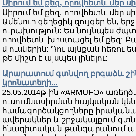
Սիրում եմ քեզ, որովհետև մեր ս
Սիրում եմ քեզ, որովհետև մեր ս
Ամենուր գեղեցիկ զույգեր են, ե
ուրախություն: Ես նույնպես ժպտո
որովհետև խոստացել եմ քեզ: Բա
մյուսներին: Դու այնքան հեռու ես
թե միշտ է այսպես լինելու:
Արարատում գտնվող բրգաձև շինո
կրոնատեղի...
25.05.2014թ-ին «ARMUFO» առեղծ
ուսումնասիրման հայկական կե
համագործակցողները իրականաց
ավերակներ և շրջակայքում գտնվ
հնագիտական թանգարանում պեղ