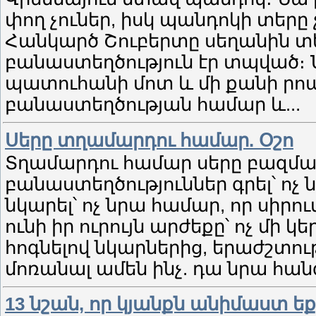
փող չուներ, իսկ պանդոկի տերը 
Հանկարծ Շուբերտը սեղանին տես
բանաստեղծություն էր տպված։ Ն
պատուհանի մոտ և մի քանի րոպ
բանաստեղծության համար և...
Սերը տղամարդու համար. Օշո
Տղամարդու համար սերը բազմաթ
բանաստեղծություններ գրել՝ ոչ 
նկարել՝ ոչ նրա համար, որ սիրու
ունի իր ուրույն արժեքը՝ ոչ մի 
հոգնելով նկարներից, երաժշտությ
մոռանալ ամեն ինչ. դա նրա հան
13 նշան, որ կյանքն անիմաստ ե