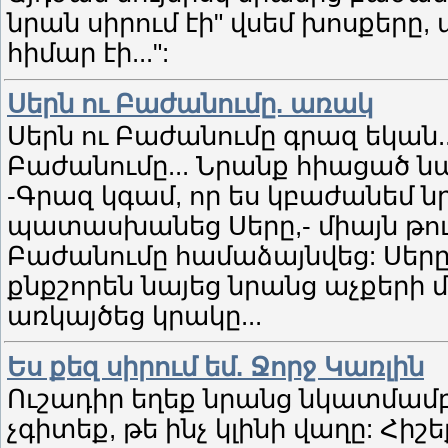
նրան սիրում էի" վսեմ խոսքերը, 
հիմար էի...":
Սերն ու Բաժանումը. առակ
Սերն ու Բաժանումը գրազ եկան.
Բաժանումը... Նրանք հիացած նայ
-Գրազ կգամ, որ ես կբաժանեմ ն
պատասխանեց Սերը,- միայն թու
Բաժանումը համաձայնվեց: Սերը
քնքշորեն նայեց նրանց աչքերի մ
առկայծեց կրակը...
Ես քեզ սիրում եմ. Ջորջ Կառլին
Ուշադիր եղեք նրանց նկատմամբ,
չգիտեք, թե ինչ կլինի վաղը: Հիշ