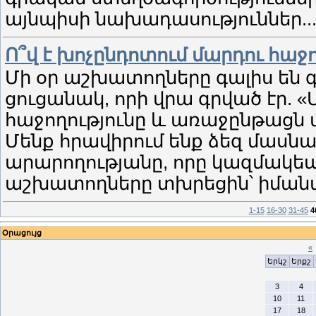
այնպիսի նախադասություններ..
Ո՞վ է խոչընդոտում մարդու հաջ
Մի օր աշխատողները գալիս են գ
ցուցանակ, որի վրա գրված էր. «
հաջողությունը և առաջընթացն ա
Մենք հրավիրում ենք ձեզ մասնա
արարողությանը, որը կազմակեպվ
աշխատողները տխրեցին՝ իմանալ
1-15
16-30
31-45
4
Օրացույց
«
Երկշ
Երքշ
3
4
10
11
17
18