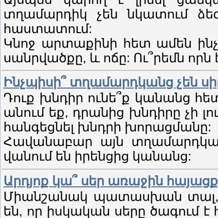
տղամարդիկ չեն նկատում ձեզ 
հաստատում:
Կնոջ արտաքինի հետ ամեն ինչ
սանրվածքը, և ոճը: Ու՞րեմն որն 
Ինչպիսի՞ տղամարդկանց չեն սի
Դուք խնդիր ունե՞ք կանանց հետ:
անում եք, դրանից խնդիրը չի լ
հանգեցնել խնդրի խորացմանը:
Հավանաբար այն տղամարդկան
վանում են իրենցից կանանց:
Արդյոք կա՞ սեր առաջին հայաց
Միանշանակ պատասխան տալ, թ
են, որ իսկական սերը ծագում է