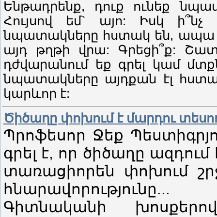
Ենթադրենք, դուք ունեք նպա
Հույսով եմ` այո: Իսկ ի՞ն
նպատակները հստակ են, ապա վ
այդ թղթի վրա: Գրեցի՞ք: Շատ
դժվարանում եք գրել կամ մտքն
նպատակները այդքան էլ հստա
կարևոր է:
Ծիծաղը փոխում է մարդու տեսո
Պրոֆեսոր Ջեք Պեստիգրյ
գրել է, որ ծիծաղը ազդու
տառացիորեն փոխում շր
հնարավորությունը...
Գիտնականի խոսքերով,