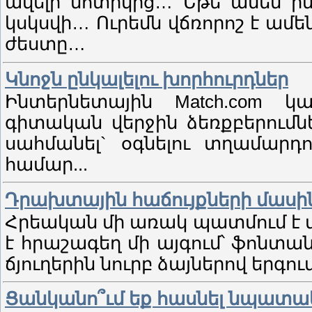
ավելի մոտիկից… Եթե ամեն ին
կսկսվի… Ուրեմն վճռորոշ է ամե
ժեստը…
Կնոջն ընկալելու խորհուրդներ
Ինտերնետային Мatch.com կ
գիտական վերջին ձեռքբերումն
սահմանել` օգնելու տղամարդո
համար...
Դրախտային հաճույքների մասի
Հրեական մի առակ պատմում է մ
է հրաշագեղ մի այգում՝ ֆոնտա
ճյուղերին նուրբ ձայներով երգում
Ցանկանո՞ւմ եք հասնել նպատակ