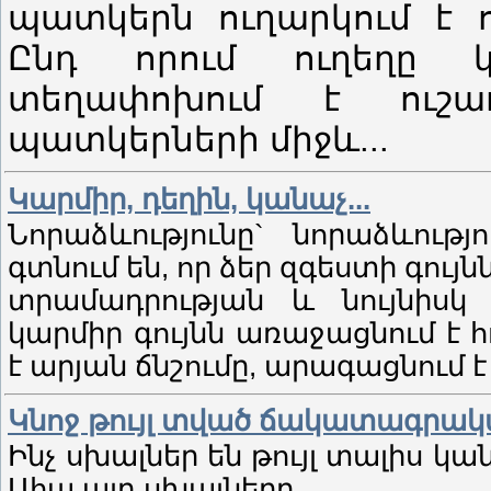
պատկերն ուղարկում է ո
Ընդ որում ուղեղը 
տեղափոխում է ուշադ
պատկերների միջև...
Կարմիր, դեղին, կանաչ...
Նորաձևությունը` նորաձևությ
գտնում են, որ ձեր զգեստի գու
տրամադրության և նույնիսկ 
կարմիր գույնն առաջացնում է հ
է արյան ճնշումը, արագացնում է 
Կնոջ թույլ տված ճակատագրակ
Ինչ սխալներ են թույլ տալիս կ
Ահա այդ սխալները...