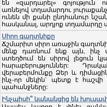
են «զարդարել» գոյություն ո
առնելով տղամարդու յուրաքանչյ
ունեն մի քանի ընդհանուր նշա
հասկանալ, արդյոք տղամարդը սի
Սիրո գաղտնիքը
Ճշմարիտ սիրո առաջին գաղտնիքը
մենք դառնում ենք այն, ինչ 
ստեղծում են սիրով լեցուն կ
հարաբերություններ: Դր
վերաբերմունքը Ձեր և դիմացի
ինչ-որ մեկին` պետք է հաշվի
պահանջները:
Ինչպիսի՞ կանանցից են խուսա
Այսպես կարող է լինել ցանկ