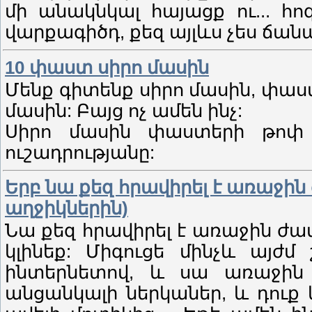
մի անակնկալ հայացք ու... հո
վարքագիծդ, քեզ այլևս չես ճանա
10 փաստ սիրո մասին
Մենք գիտենք սիրո մասին, փա
մասին: Բայց ոչ ամեն ինչ:
Սիրո մասին փաստերի թոփ 
ուշադրությանը:
Երբ նա քեզ հրավիրել է առաջին
աղջիկներին)
Նա քեզ հրավիրել է առաջին ժա
կլինեք: Միգուցե մինչև այժմ
ինտերնետով, և սա առաջին հ
անցանկալի ներկաներ, և դուք